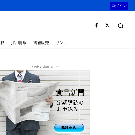
ログイン
掲載
採用情報
書籍販売
リンク
- Advertisement -