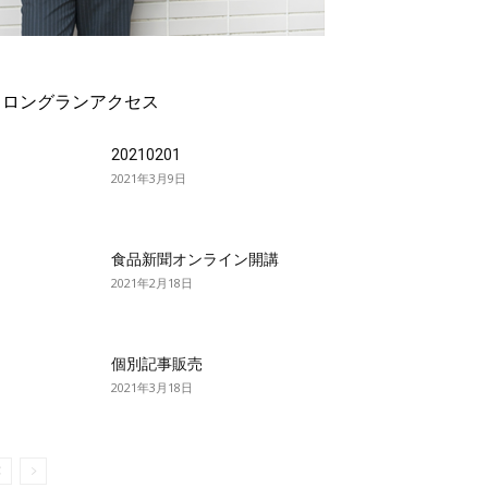
ロングランアクセス
20210201
2021年3月9日
食品新聞オンライン開講
2021年2月18日
個別記事販売
2021年3月18日