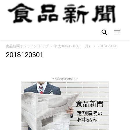
食品新聞オンライン トップ
平成30年12月3日（月）
2018120301
2018120301
- Advertisement -