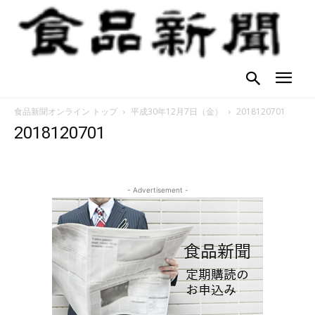
食品新聞オンライン トップ
平成30年12月7日（金）
2018120701
2018120701
- Advertisement -