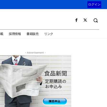
ログイン
掲載
採用情報
書籍販売
リンク
- Advertisement -