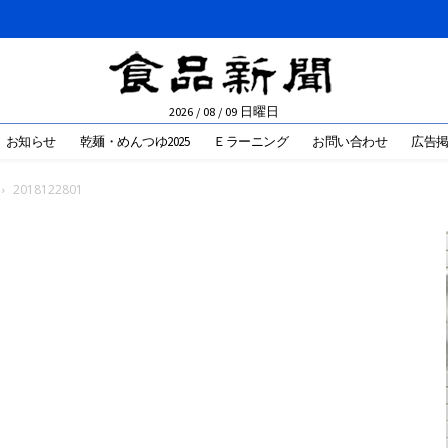
2026 / 08 / 09 日曜日
お知らせ
乾麺・めんつゆ2025
Ｅラーニング
お問い合わせ
広告
2018122801