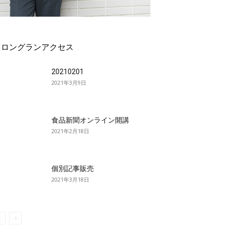
ロングランアクセス
20210201
2021年3月9日
食品新聞オンライン開講
2021年2月18日
個別記事販売
2021年3月18日