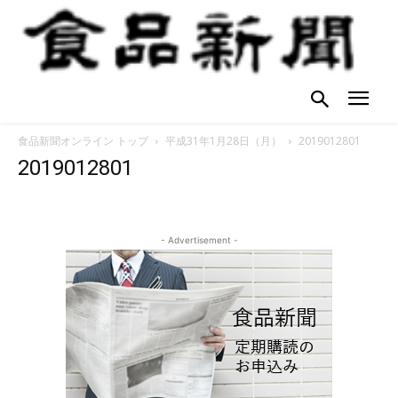
食品新聞オンライン トップ
平成31年1月28日（月）
2019012801
2019012801
- Advertisement -