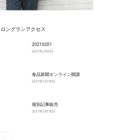
ロングランアクセス
20210201
2021年3月9日
食品新聞オンライン開講
2021年2月18日
個別記事販売
2021年3月18日