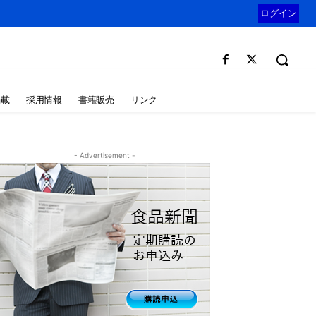
ログイン
掲載
採用情報
書籍販売
リンク
- Advertisement -