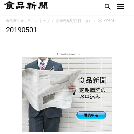
食品新聞オンライン トップ
令和元年5月1日（水）
20190501
20190501
- Advertisement -