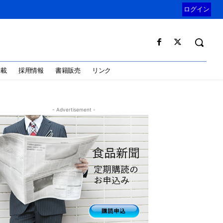
ログイン
掲載
採用情報
書籍販売
リンク
- Advertisement -