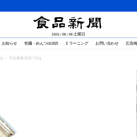
2026 / 08 / 08 土曜日
お知らせ
乾麺・めんつゆ2025
Ｅラーニング
お問い合わせ
広告
0g
手延素麺 島原 500g