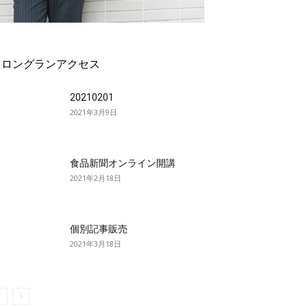
ロングランアクセス
20210201
2021年3月9日
食品新聞オンライン開講
2021年2月18日
個別記事販売
2021年3月18日