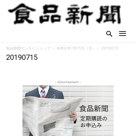
食品新聞オンライン トップ
令和元年7月15日（月）
20190715
20190715
- Advertisement -