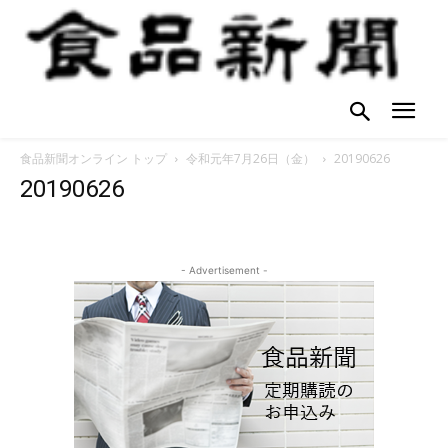
食品新聞オンライン トップ
令和元年7月26日（金）
20190626
20190626
- Advertisement -