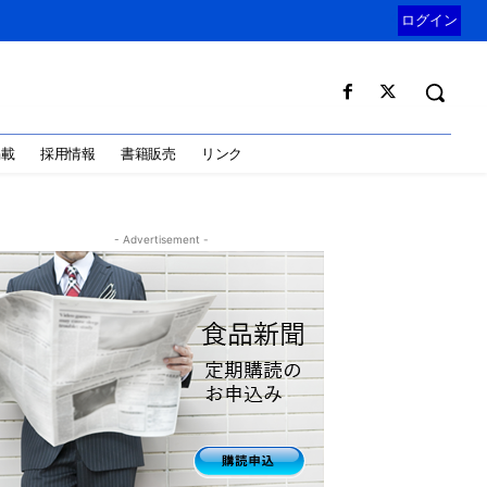
ログイン
掲載
採用情報
書籍販売
リンク
- Advertisement -