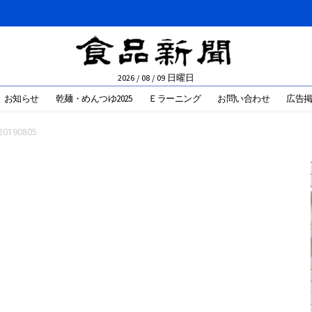
2026 / 08 / 09 日曜日
お知らせ
乾麺・めんつゆ2025
Ｅラーニング
お問い合わせ
広告
20190805