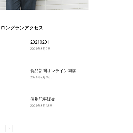
ロングランアクセス
20210201
2021年3月9日
食品新聞オンライン開講
2021年2月18日
個別記事販売
2021年3月18日