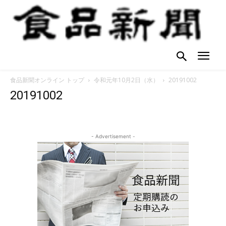
食品新聞オンライン トップ
令和元年10月2日（水）
20191002
20191002
- Advertisement -