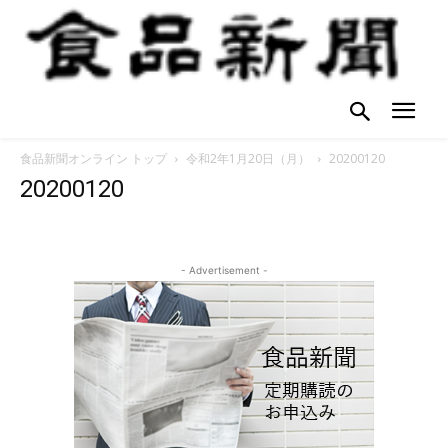
食品新聞オンライン トップ
令和2年1月20日（月）
20200120
20200120
- Advertisement -