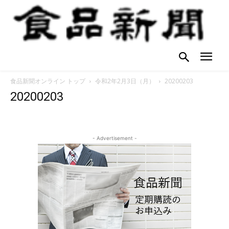
食品新聞オンライン トップ
令和2年2月3日（月）
20200203
20200203
- Advertisement -