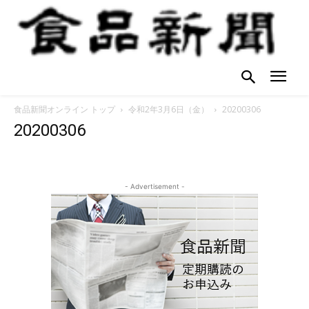
食品新聞オンライン トップ
令和2年3月6日（金）
20200306
20200306
- Advertisement -