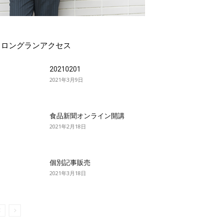
ロングランアクセス
20210201
2021年3月9日
食品新聞オンライン開講
2021年2月18日
個別記事販売
2021年3月18日