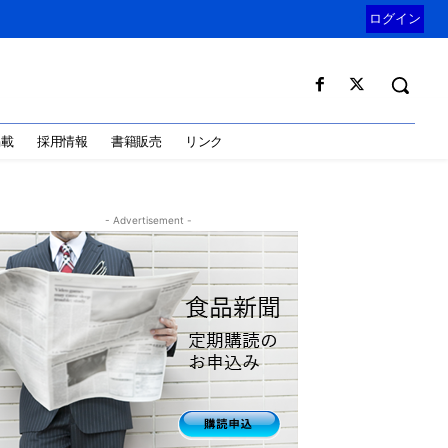
ログイン
掲載
採用情報
書籍販売
リンク
- Advertisement -