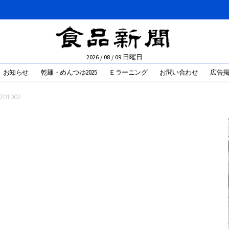
2026 / 08 / 09 日曜日
お知らせ
乾麺・めんつゆ2025
Ｅラーニング
お問い合わせ
広告
201002