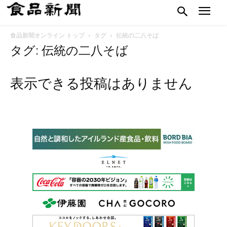
食品新聞オンライン トップ
タグ
伝統の二八そば
タグ: 伝統の二八そば
表示できる投稿はありません