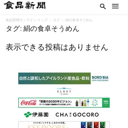
食品新聞オンライン トップ
タグ
絹の食卓そうめん
タグ: 絹の食卓そうめん
表示できる投稿はありません