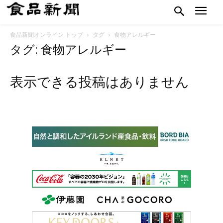
食品新聞オンライン トップ
タグ
食物アレルギー
タグ: 食物アレルギー
表示できる投稿はありません