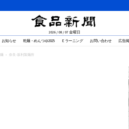
2026 / 08 / 07 金曜日
お知らせ
乾麺・めんつゆ2025
Ｅラーニング
お問い合わせ
広告
麺
奈良-坂利製麺所