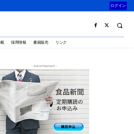
ログイン
掲載
採用情報
書籍販売
リンク
- Advertisement -